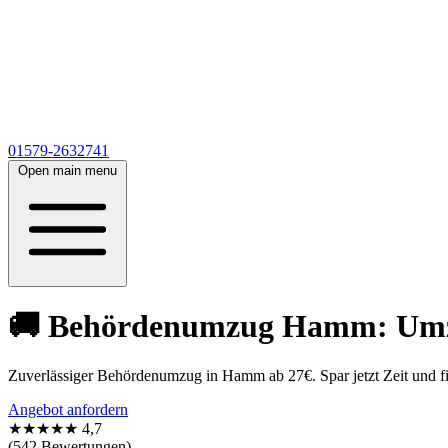
01579-2632741
Open main menu
🚚 Behördenumzug Hamm: Umz
Zuverlässiger Behördenumzug in Hamm ab 27€. Spar jetzt Zeit und fi
Angebot anfordern
★★★★★
4,7
(542 Bewertungen)