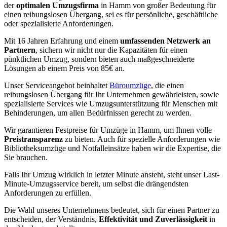
der
optimalen Umzugsfirma
in Hamm von großer Bedeutung für
einen reibungslosen Übergang, sei es für persönliche, geschäftliche
oder spezialisierte Anforderungen.
Mit 16 Jahren Erfahrung und einem
umfassenden Netzwerk an
Partnern
, sichern wir nicht nur die Kapazitäten für einen
pünktlichen Umzug, sondern bieten auch maßgeschneiderte
Lösungen ab einem Preis von 85€ an.
Unser Serviceangebot beinhaltet
Büroumzüge
, die einen
reibungslosen Übergang für Ihr Unternehmen gewährleisten, sowie
spezialisierte Services wie Umzugsunterstützung für Menschen mit
Behinderungen, um allen Bedürfnissen gerecht zu werden.
Wir garantieren Festpreise für Umzüge in Hamm, um Ihnen volle
Preistransparenz
zu bieten. Auch für spezielle Anforderungen wie
Bibliotheksumzüge und Notfalleinsätze haben wir die Expertise, die
Sie brauchen.
Falls Ihr Umzug wirklich in letzter Minute ansteht, steht unser Last-
Minute-Umzugsservice bereit, um selbst die drängendsten
Anforderungen zu erfüllen.
Die Wahl unseres Unternehmens bedeutet, sich für einen Partner zu
entscheiden, der Verständnis,
Effektivität und Zuverlässigkeit
in