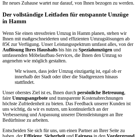
Ihr neues Zuhause wartet nur darauf, von Ihnen bezogen zu werden.
Der vollständige Leitfaden für entspannte Umzüge
in Hamm
Wenn Sie einen stressfreien Umzug in Hamm planen, stehen wir
Ihnen mit maßgeschneiderten und effizienten Umzugslösungen ab
85€ zur Verfügung. Unser Leistungsspektrum umfasst alles, von der
Auflösung Ihres Haushalts
bis hin zu
Spezialumzügen
und
umfassenden Möbelaufbau-Services, die Ihnen den Umzug so
angenehm wie möglich gestalten.
Wir wissen, dass jeder Umzug einzigartig ist, egal ob er
innerhalb der Stadt oder über die Stadtgrenzen hinaus
stattfindet.
Unser oberstes Ziel ist es, Ihnen durch
persönliche Betreuung
,
faire
Umzugsangebote
und transparente Kostenabrechnungen
höchste Zufriedenheit zu bieten. Das Feedback unserer Kunden ist
uns wichtig, da wir es nutzen, um kontinuierlich an der
Verbesserung und Anpassung unserer Dienstleistungen an Ihre
Bedürfnisse zu arbeiten.
Entscheiden Sie sich für uns, um einen Partner an Ihrer Seite zu
haben, der
Effizienz
,
Sicherheit
und
Fairness
in den
Vordergrund