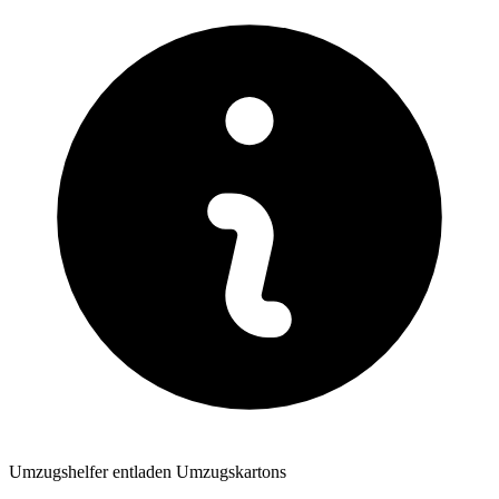
Umzugshelfer entladen Umzugskartons