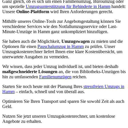
Ganz gleich, ob es sich um einen Familienumzug, Büroumzug oder
um spezielle
Umzugsunterstützung für Behinderte in Hamm
handelt:
Unsere
Online-Plattform
wird Ihren Anforderungen gerecht.
Mithilfe unseres Online-Tools zur Angebotsgestaltung können Sie
verschiedene Services wie den Notfallumzugsservice oder Last-
Minute-Umzüge in Hamm ganz unkompliziert hinzufügen.
Sie haben auch die Möglichkeit,
Umzugswagen
zu mieten und die
Optionen für einen
Pauschalumzug in Hamm
zu prüfen. Unser
Umzugskostenrechner liefert Ihnen eine klare Kostenübersicht, um
unerwartete Ausgaben zu vermeiden.
Wir wissen, dass jeder Umzug individuell ist, und bieten deshalb
maßgeschneiderte Lösungen
an, die von Bibliotheks-Umzügen bis
hin zu umfassenden
Familienumzügen
reichen.
Starten Sie noch heute mit der Planung Ihres
stressfreien Umzugs in
Hamm
– einfach, schnell und von überall aus.
Optimieren Sie Ihren Transport und sparen Sie sowohl Zeit als auch
Geld.
Nutzen Sie jetzt unseren Umzugskostenrechner, um kostenlose
Angebote zu erhalten.