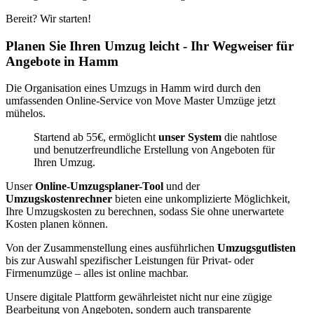
Bereit? Wir starten!
Planen Sie Ihren Umzug leicht - Ihr Wegweiser für
Angebote in Hamm
Die Organisation eines Umzugs in Hamm wird durch den
umfassenden Online-Service von Move Master Umzüge jetzt
mühelos.
Startend ab 55€, ermöglicht
unser System
die nahtlose
und benutzerfreundliche Erstellung von Angeboten für
Ihren Umzug.
Unser
Online-Umzugsplaner-Tool
und der
Umzugskostenrechner
bieten eine unkomplizierte Möglichkeit,
Ihre Umzugskosten zu berechnen, sodass Sie ohne unerwartete
Kosten planen können.
Von der Zusammenstellung eines ausführlichen
Umzugsgutlisten
bis zur Auswahl spezifischer Leistungen für Privat- oder
Firmenumzüge – alles ist online machbar.
Unsere digitale Plattform gewährleistet nicht nur eine zügige
Bearbeitung von Angeboten, sondern auch transparente