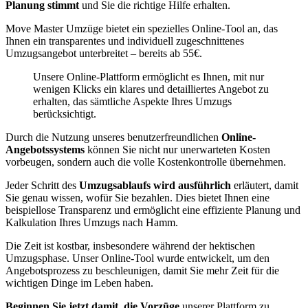
Planung stimmt
und Sie die richtige Hilfe erhalten.
Move Master Umzüge bietet ein spezielles Online-Tool an, das
Ihnen ein transparentes und individuell zugeschnittenes
Umzugsangebot unterbreitet – bereits ab 55€.
Unsere Online-Plattform ermöglicht es Ihnen, mit nur
wenigen Klicks ein klares und detailliertes Angebot zu
erhalten, das sämtliche Aspekte Ihres Umzugs
berücksichtigt.
Durch die Nutzung unseres benutzerfreundlichen
Online-
Angebotssystems
können Sie nicht nur unerwarteten Kosten
vorbeugen, sondern auch die volle Kostenkontrolle übernehmen.
Jeder Schritt des
Umzugsablaufs wird ausführlich
erläutert, damit
Sie genau wissen, wofür Sie bezahlen. Dies bietet Ihnen eine
beispiellose Transparenz und ermöglicht eine effiziente Planung und
Kalkulation Ihres Umzugs nach Hamm.
Die Zeit ist kostbar, insbesondere während der hektischen
Umzugsphase. Unser Online-Tool wurde entwickelt, um den
Angebotsprozess zu beschleunigen, damit Sie mehr Zeit für die
wichtigen Dinge im Leben haben.
Beginnen Sie jetzt damit, die Vorzüge
unserer Plattform zu