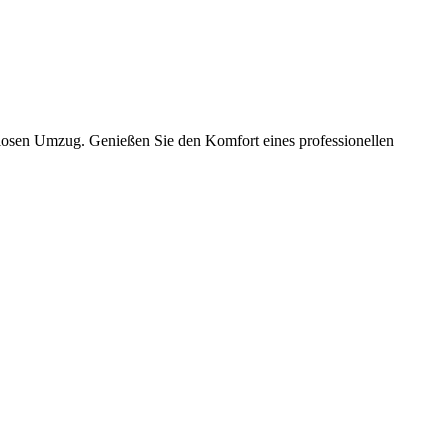
slosen Umzug. Genießen Sie den Komfort eines professionellen