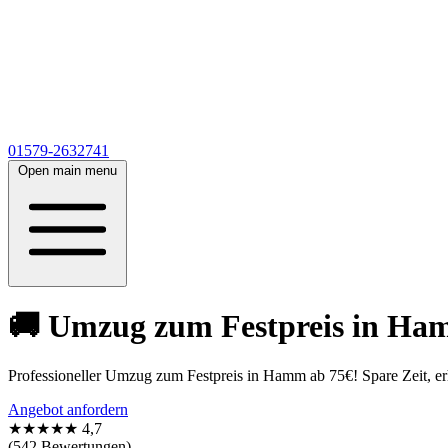
01579-2632741
Open main menu
🚚 Umzug zum Festpreis in Hamm
Professioneller Umzug zum Festpreis in Hamm ab 75€! Spare Zeit, er
Angebot anfordern
★★★★★
4,7
(542 Bewertungen)