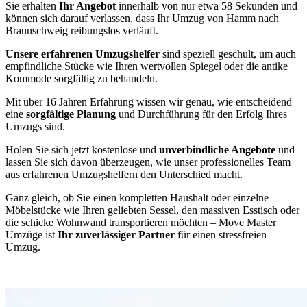
Sie erhalten
Ihr Angebot
innerhalb von nur etwa 58 Sekunden und
können sich darauf verlassen, dass Ihr Umzug von Hamm nach
Braunschweig reibungslos verläuft.
Unsere erfahrenen Umzugshelfer
sind speziell geschult, um auch
empfindliche Stücke wie Ihren wertvollen Spiegel oder die antike
Kommode sorgfältig zu behandeln.
Mit über 16 Jahren Erfahrung wissen wir genau, wie entscheidend
eine
sorgfältige Planung
und Durchführung für den Erfolg Ihres
Umzugs sind.
Holen Sie sich jetzt kostenlose und
unverbindliche Angebote
und
lassen Sie sich davon überzeugen, wie unser professionelles Team
aus erfahrenen Umzugshelfern den Unterschied macht.
Ganz gleich, ob Sie einen kompletten Haushalt oder einzelne
Möbelstücke wie Ihren geliebten Sessel, den massiven Esstisch oder
die schicke Wohnwand transportieren möchten – Move Master
Umzüge ist
Ihr zuverlässiger Partner
für einen stressfreien
Umzug.