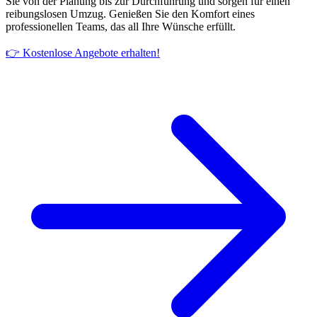
Sie von der Planung bis zur Durchführung und sorgen für einen
reibungslosen Umzug. Genießen Sie den Komfort eines
professionellen Teams, das all Ihre Wünsche erfüllt.
👉 Kostenlose Angebote erhalten!