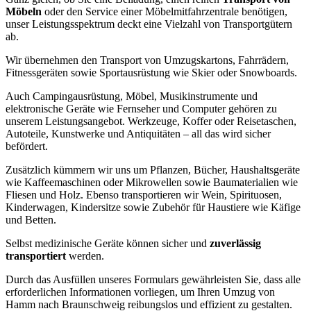
Möbeln
oder den Service einer Möbelmitfahrzentrale benötigen,
unser Leistungsspektrum deckt eine Vielzahl von Transportgütern
ab.
Wir übernehmen den Transport von Umzugskartons, Fahrrädern,
Fitnessgeräten sowie Sportausrüstung wie Skier oder Snowboards.
Auch Campingausrüstung, Möbel, Musikinstrumente und
elektronische Geräte wie Fernseher und Computer gehören zu
unserem Leistungsangebot. Werkzeuge, Koffer oder Reisetaschen,
Autoteile, Kunstwerke und Antiquitäten – all das wird sicher
befördert.
Zusätzlich kümmern wir uns um Pflanzen, Bücher, Haushaltsgeräte
wie Kaffeemaschinen oder Mikrowellen sowie Baumaterialien wie
Fliesen und Holz. Ebenso transportieren wir Wein, Spirituosen,
Kinderwagen, Kindersitze sowie Zubehör für Haustiere wie Käfige
und Betten.
Selbst medizinische Geräte können sicher und
zuverlässig
transportiert
werden.
Durch das Ausfüllen unseres Formulars gewährleisten Sie, dass alle
erforderlichen Informationen vorliegen, um Ihren Umzug von
Hamm nach Braunschweig reibungslos und effizient zu gestalten.