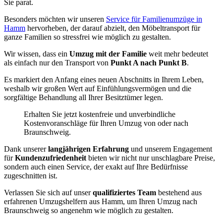
Sie parat.
Besonders möchten wir unseren
Service für Familienumzüge in
Hamm
hervorheben, der darauf abzielt, den Möbeltransport für
ganze Familien so stressfrei wie möglich zu gestalten.
Wir wissen, dass ein
Umzug mit der Familie
weit mehr bedeutet
als einfach nur den Transport von
Punkt A nach Punkt B
.
Es markiert den Anfang eines neuen Abschnitts in Ihrem Leben,
weshalb wir großen Wert auf Einfühlungsvermögen und die
sorgfältige Behandlung all Ihrer Besitztümer legen.
Erhalten Sie jetzt kostenfreie und unverbindliche
Kostenvoranschläge für Ihren Umzug von oder nach
Braunschweig.
Dank unserer
langjährigen Erfahrung
und unserem Engagement
für
Kundenzufriedenheit
bieten wir nicht nur unschlagbare Preise,
sondern auch einen Service, der exakt auf Ihre Bedürfnisse
zugeschnitten ist.
Verlassen Sie sich auf unser
qualifiziertes Team
bestehend aus
erfahrenen Umzugshelfern aus Hamm, um Ihren Umzug nach
Braunschweig so angenehm wie möglich zu gestalten.