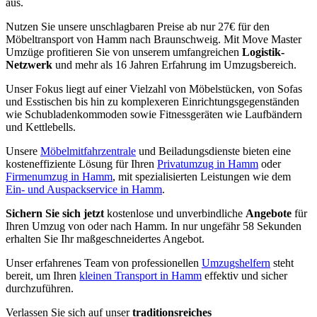
aus.
Nutzen Sie unsere unschlagbaren Preise ab nur 27€ für den
Möbeltransport von Hamm nach Braunschweig. Mit Move Master
Umzüge profitieren Sie von unserem umfangreichen
Logistik-
Netzwerk
und mehr als 16 Jahren Erfahrung im Umzugsbereich.
Unser Fokus liegt auf einer Vielzahl von Möbelstücken, von Sofas
und Esstischen bis hin zu komplexeren Einrichtungsgegenständen
wie Schubladenkommoden sowie Fitnessgeräten wie Laufbändern
und Kettlebells.
Unsere
Möbelmitfahrzentrale
und Beiladungsdienste bieten eine
kosteneffiziente Lösung für Ihren
Privatumzug in Hamm
oder
Firmenumzug in Hamm
, mit spezialisierten Leistungen wie dem
Ein- und Auspackservice in Hamm
.
Sichern Sie sich jetzt
kostenlose und unverbindliche
Angebote
für
Ihren Umzug von oder nach Hamm. In nur ungefähr 58 Sekunden
erhalten Sie Ihr maßgeschneidertes Angebot.
Unser erfahrenes Team von professionellen
Umzugshelfern
steht
bereit, um Ihren
kleinen Transport in Hamm
effektiv und sicher
durchzuführen.
Verlassen Sie sich auf unser
traditionsreiches