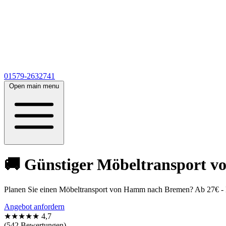
01579-2632741
Open main menu
🚚 Günstiger Möbeltransport 
Planen Sie einen Möbeltransport von Hamm nach Bremen? Ab 27€ - 
Angebot anfordern
★★★★★
4,7
(542 Bewertungen)