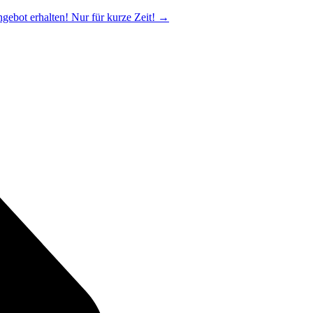
ngebot erhalten! Nur für kurze Zeit!
→