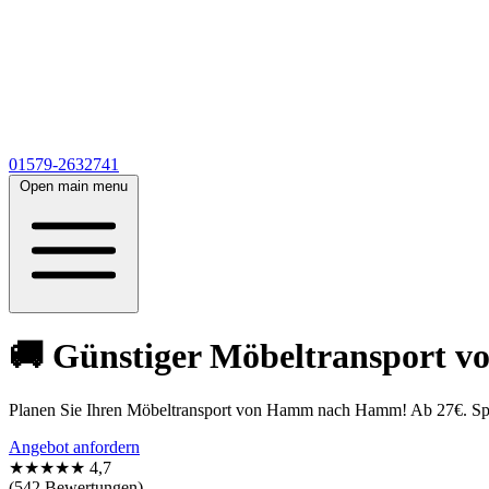
01579-2632741
Open main menu
🚚 Günstiger Möbeltransport 
Planen Sie Ihren Möbeltransport von Hamm nach Hamm! Ab 27€. Spare
Angebot anfordern
★★★★★
4,7
(542 Bewertungen)