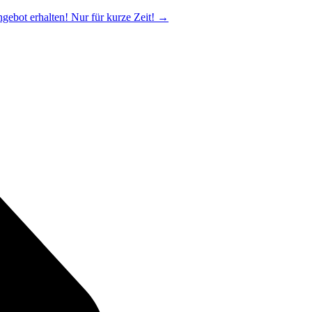
ngebot erhalten! Nur für kurze Zeit!
→