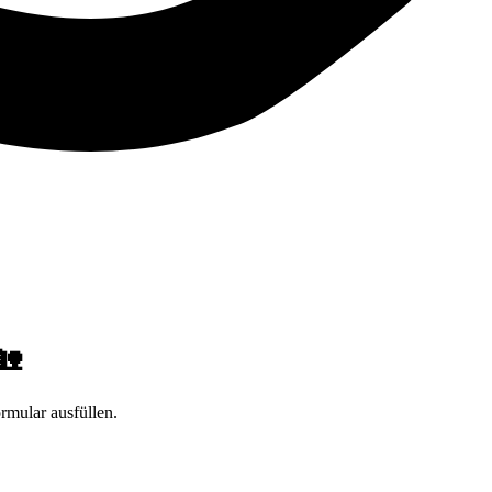
🏡
rmular ausfüllen.