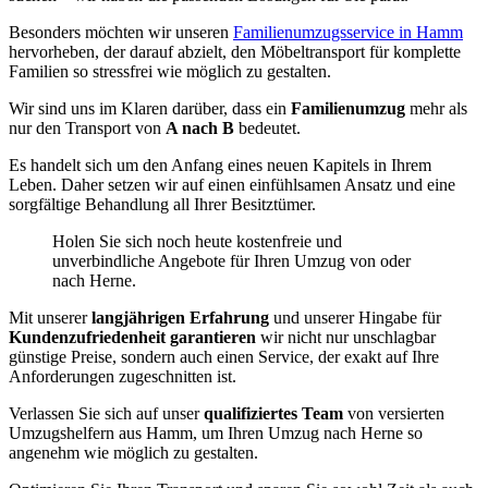
Besonders möchten wir unseren
Familienumzugsservice in Hamm
hervorheben, der darauf abzielt, den Möbeltransport für komplette
Familien so stressfrei wie möglich zu gestalten.
Wir sind uns im Klaren darüber, dass ein
Familienumzug
mehr als
nur den Transport von
A nach B
bedeutet.
Es handelt sich um den Anfang eines neuen Kapitels in Ihrem
Leben. Daher setzen wir auf einen einfühlsamen Ansatz und eine
sorgfältige Behandlung all Ihrer Besitztümer.
Holen Sie sich noch heute kostenfreie und
unverbindliche Angebote für Ihren Umzug von oder
nach Herne.
Mit unserer
langjährigen Erfahrung
und unserer Hingabe für
Kundenzufriedenheit garantieren
wir nicht nur unschlagbar
günstige Preise, sondern auch einen Service, der exakt auf Ihre
Anforderungen zugeschnitten ist.
Verlassen Sie sich auf unser
qualifiziertes Team
von versierten
Umzugshelfern aus Hamm, um Ihren Umzug nach Herne so
angenehm wie möglich zu gestalten.