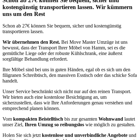
Schon ab 27€ können Sie bequem, sicher und
kostengünstig transportieren lassen. Wir kümmern
uns um den Rest
Schon ab 27€ können Sie bequem, sicher und kostengünstig
transportieren lassen.
Wir übernehmen den Rest.
Bei Move Master Umzüge ist uns
bewusst, dass der Transport Ihrer Möbel von Hamm, sei es die
gemütliche Liege oder der robuste Kühlschrank, eine äußerst
sorgfältige Behandlung erfordert.
Ihre Möbel sind bei uns in guten Händen, egal ob es sich um den
filigranen Schreibtisch, den massiven Esstisch oder das schicke Sofa
handelt.
Unser Service beschränkt sich nicht nur auf den reinen Transport.
Wir bieten auch eine kostenlose Besichtigung an, um
sicherzustellen, dass wir Ihre Anforderungen genau verstehen und
entsprechend planen können.
Vom
kompakten Beistelltisch
bis zur gesamten
Wohnwand
lautet
unser Ziel,
Ihren Umzug so reibungslos
wie möglich zu gestalten.
Holen Sie sich jetzt
kostenlose und unverbindliche Angebote
und