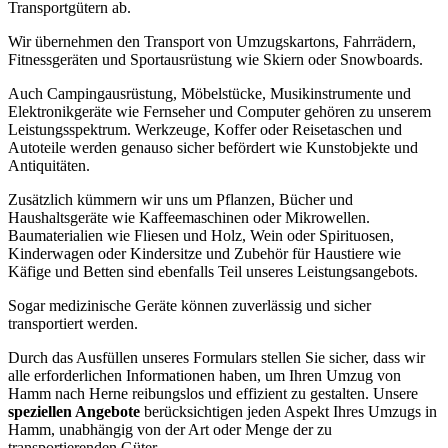
Transportgütern ab.
Wir übernehmen den Transport von Umzugskartons, Fahrrädern,
Fitnessgeräten und Sportausrüstung wie Skiern oder Snowboards.
Auch Campingausrüstung, Möbelstücke, Musikinstrumente und
Elektronikgeräte wie Fernseher und Computer gehören zu unserem
Leistungsspektrum. Werkzeuge, Koffer oder Reisetaschen und
Autoteile werden genauso sicher befördert wie Kunstobjekte und
Antiquitäten.
Zusätzlich kümmern wir uns um Pflanzen, Bücher und
Haushaltsgeräte wie Kaffeemaschinen oder Mikrowellen.
Baumaterialien wie Fliesen und Holz, Wein oder Spirituosen,
Kinderwagen oder Kindersitze und Zubehör für Haustiere wie
Käfige und Betten sind ebenfalls Teil unseres Leistungsangebots.
Sogar medizinische Geräte können zuverlässig und sicher
transportiert werden.
Durch das Ausfüllen unseres Formulars stellen Sie sicher, dass wir
alle erforderlichen Informationen haben, um Ihren Umzug von
Hamm nach Herne reibungslos und effizient zu gestalten. Unsere
speziellen Angebote
berücksichtigen jeden Aspekt Ihres Umzugs in
Hamm, unabhängig von der Art oder Menge der zu
transportierenden Güter.