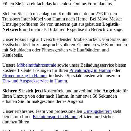
Füllen Sie jetzt einfach das kostenlose Online-Formular aus.
Sichern Sie sich unschlagbare Konditionen ab nur 27€ für den
Transport Ihrer Möbel von Hamm nach Herne. Bei Move Master
Umzüge profitieren Sie von unserem gut ausgebauten
Logistik-
Netzwerk
und mehr als 16 Jahren Expertise im Bereich Umzüge.
Unser Fokus liegt auf verschiedensten Möbelstücken, von Sofas und
Esstischen bis hin zu anspruchsvolleren Elementen wie Kommoden
mit Schubladen oder Fitnessgeräten wie Laufbändern und
Kettlebells.
Unsere
Möbelmitfahrzentrale
sowie unser Beiladungsservice bieten
kosteneffiziente Lösungen für Ihren
Privatumzug in Hamm
oder
Firmenumzug in Hamm
, inklusive Spezialdiensten wie unserem
Ein- und Auspackservice in Hamm
.
Sichern Sie sich jetzt
kostenfreie und unverbindliche
Angebote
für
Ihren Umzug von oder nach Hamm. In nur etwa 58 Sekunden
erhalten Sie Ihr maßgeschneidertes Angebot.
Unser erfahrenes Team von professionellen
Umzugshelfern
steht
bereit, um Ihren
Kleintransport in Hamm
effizient und sicher
durchzuführen.