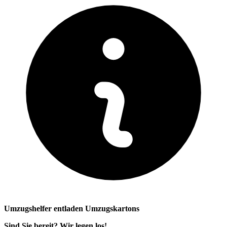
Umzugshelfer entladen Umzugskartons
Sind Sie bereit? Wir legen los!