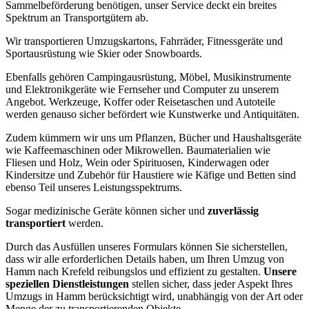
Sammelbeförderung benötigen, unser Service deckt ein breites
Spektrum an Transportgütern ab.
Wir transportieren Umzugskartons, Fahrräder, Fitnessgeräte und
Sportausrüstung wie Skier oder Snowboards.
Ebenfalls gehören Campingausrüstung, Möbel, Musikinstrumente
und Elektronikgeräte wie Fernseher und Computer zu unserem
Angebot. Werkzeuge, Koffer oder Reisetaschen und Autoteile
werden genauso sicher befördert wie Kunstwerke und Antiquitäten.
Zudem kümmern wir uns um Pflanzen, Bücher und Haushaltsgeräte
wie Kaffeemaschinen oder Mikrowellen. Baumaterialien wie
Fliesen und Holz, Wein oder Spirituosen, Kinderwagen oder
Kindersitze und Zubehör für Haustiere wie Käfige und Betten sind
ebenso Teil unseres Leistungsspektrums.
Sogar medizinische Geräte können sicher und
zuverlässig
transportiert
werden.
Durch das Ausfüllen unseres Formulars können Sie sicherstellen,
dass wir alle erforderlichen Details haben, um Ihren Umzug von
Hamm nach Krefeld reibungslos und effizient zu gestalten.
Unsere
speziellen Dienstleistungen
stellen sicher, dass jeder Aspekt Ihres
Umzugs in Hamm berücksichtigt wird, unabhängig von der Art oder
Menge der zu transportierenden Objekte.