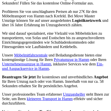
Sekunden! Füllen Sie das kostenlose Online-Formular aus.
Profitieren Sie von unschlagbaren Preisen ab nur 27€ für den
Möbeltransport von Hamm nach Krefeld. Bei Move Master
Umzüge können Sie auf unser ausgedehntes
Logistiknetzwerk
und
über 16 Jahre Erfahrung im Umzugsbereich zählen.
Wir sind darauf spezialisiert, eine Vielzahl von Möbelstücken zu
transportieren, von Sofas und Esstischen bis zu anspruchsvolleren
Einrichtungsgegenständen wie Schubladenkommoden oder
Fitnessgeräten wie Laufbändern und Kettlebells.
Unsere
Möbelmitfahrzentrale
und Beiladungsdienste bieten eine
kostengünstige Lösung für Ihren
Privatumzug in Hamm
oder Ihren
Unternehmensumzug in Hamm
, inklusive Services wie dem
Ein-
und Auspackservice in Hamm
.
Beantragen Sie jetzt
Ihr kostenloses und unverbindliches
Angebot
für Ihren Umzug nach oder von Hamm. Innerhalb von nur ca. 58
Sekunden erhalten Sie Ihr persönliches Angebot.
Unser professionelles Team erfahrener
Umzugshelfer
steht Ihnen zur
Seite, um Ihren
kleineren Transport in Hamm
effektiv und sicher
durchzuführen.