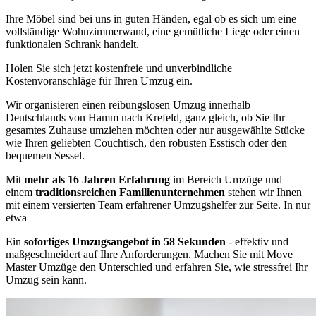
Ihre Möbel sind bei uns in guten Händen, egal ob es sich um eine
vollständige Wohnzimmerwand, eine gemütliche Liege oder einen
funktionalen Schrank handelt.
Holen Sie sich jetzt kostenfreie und unverbindliche
Kostenvoranschläge für Ihren Umzug ein.
Wir organisieren einen reibungslosen Umzug innerhalb
Deutschlands von Hamm nach Krefeld, ganz gleich, ob Sie Ihr
gesamtes Zuhause umziehen möchten oder nur ausgewählte Stücke
wie Ihren geliebten Couchtisch, den robusten Esstisch oder den
bequemen Sessel.
Mit
mehr als 16 Jahren Erfahrung
im Bereich Umzüge und
einem
traditionsreichen Familienunternehmen
stehen wir Ihnen
mit einem versierten Team erfahrener Umzugshelfer zur Seite. In nur
etwa
Ein
sofortiges Umzugsangebot in 58 Sekunden
- effektiv und
maßgeschneidert auf Ihre Anforderungen. Machen Sie mit Move
Master Umzüge den Unterschied und erfahren Sie, wie stressfrei Ihr
Umzug sein kann.