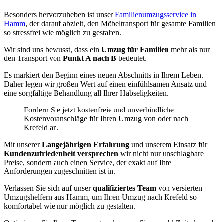
Besonders hervorzuheben ist unser
Familienumzugsservice in
Hamm
, der darauf abzielt, den Möbeltransport für gesamte Familien
so stressfrei wie möglich zu gestalten.
Wir sind uns bewusst, dass ein
Umzug für Familien
mehr als nur
den Transport von
Punkt A nach B
bedeutet.
Es markiert den Beginn eines neuen Abschnitts in Ihrem Leben.
Daher legen wir großen Wert auf einen einfühlsamen Ansatz und
eine sorgfältige Behandlung all Ihrer Habseligkeiten.
Fordern Sie jetzt kostenfreie und unverbindliche
Kostenvoranschläge für Ihren Umzug von oder nach
Krefeld an.
Mit unserer
Langejährigen Erfahrung
und unserem Einsatz für
Kundenzufriedenheit versprechen
wir nicht nur unschlagbare
Preise, sondern auch einen Service, der exakt auf Ihre
Anforderungen zugeschnitten ist in.
Verlassen Sie sich auf unser
qualifiziertes Team
von versierten
Umzugshelfern aus Hamm, um Ihren Umzug nach Krefeld so
komfortabel wie nur möglich zu gestalten.