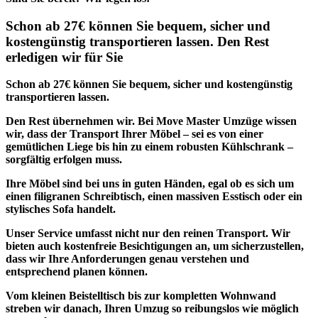
Schon ab 27€ können Sie bequem, sicher und
kostengünstig transportieren lassen. Den Rest
erledigen wir für Sie
Schon ab 27€ können Sie bequem, sicher und kostengünstig
transportieren lassen.
Den Rest übernehmen wir.
Bei Move Master Umzüge wissen
wir, dass der Transport Ihrer Möbel – sei es von einer
gemütlichen Liege bis hin zu einem robusten Kühlschrank –
sorgfältig erfolgen muss.
Ihre Möbel sind bei uns in guten Händen, egal ob es sich um
einen filigranen Schreibtisch, einen massiven Esstisch oder ein
stylisches Sofa handelt.
Unser Service umfasst nicht nur den reinen Transport. Wir
bieten auch kostenfreie Besichtigungen an, um sicherzustellen,
dass wir Ihre Anforderungen genau verstehen und
entsprechend planen können.
Vom
kleinen Beistelltisch
bis zur kompletten
Wohnwand
streben wir danach,
Ihren Umzug so reibungslos
wie möglich