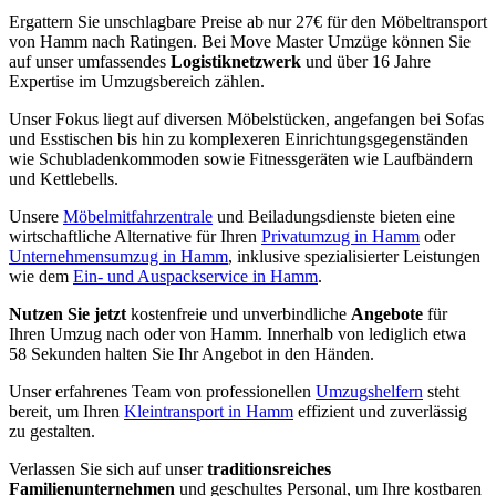
Ergattern Sie unschlagbare Preise ab nur 27€ für den Möbeltransport
von Hamm nach Ratingen. Bei Move Master Umzüge können Sie
auf unser umfassendes
Logistiknetzwerk
und über 16 Jahre
Expertise im Umzugsbereich zählen.
Unser Fokus liegt auf diversen Möbelstücken, angefangen bei Sofas
und Esstischen bis hin zu komplexeren Einrichtungsgegenständen
wie Schubladenkommoden sowie Fitnessgeräten wie Laufbändern
und Kettlebells.
Unsere
Möbelmitfahrzentrale
und Beiladungsdienste bieten eine
wirtschaftliche Alternative für Ihren
Privatumzug in Hamm
oder
Unternehmensumzug in Hamm
, inklusive spezialisierter Leistungen
wie dem
Ein- und Auspackservice in Hamm
.
Nutzen Sie jetzt
kostenfreie und unverbindliche
Angebote
für
Ihren Umzug nach oder von Hamm. Innerhalb von lediglich etwa
58 Sekunden halten Sie Ihr Angebot in den Händen.
Unser erfahrenes Team von professionellen
Umzugshelfern
steht
bereit, um Ihren
Kleintransport in Hamm
effizient und zuverlässig
zu gestalten.
Verlassen Sie sich auf unser
traditionsreiches
Familienunternehmen
und geschultes Personal, um Ihre kostbaren