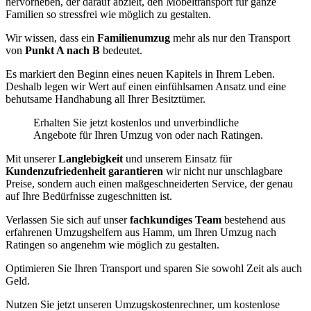
hervorheben, der darauf abzielt, den Möbeltransport für ganze
Familien so stressfrei wie möglich zu gestalten.
Wir wissen, dass ein
Familienumzug
mehr als nur den Transport
von
Punkt A nach B
bedeutet.
Es markiert den Beginn eines neuen Kapitels in Ihrem Leben.
Deshalb legen wir Wert auf einen einfühlsamen Ansatz und eine
behutsame Handhabung all Ihrer Besitztümer.
Erhalten Sie jetzt kostenlos und unverbindliche
Angebote für Ihren Umzug von oder nach Ratingen.
Mit unserer
Langlebigkeit
und unserem Einsatz für
Kundenzufriedenheit garantieren
wir nicht nur unschlagbare
Preise, sondern auch einen maßgeschneiderten Service, der genau
auf Ihre Bedürfnisse zugeschnitten ist.
Verlassen Sie sich auf unser
fachkundiges Team
bestehend aus
erfahrenen Umzugshelfern aus Hamm, um Ihren Umzug nach
Ratingen so angenehm wie möglich zu gestalten.
Optimieren Sie Ihren Transport und sparen Sie sowohl Zeit als auch
Geld.
Nutzen Sie jetzt unseren Umzugskostenrechner, um kostenlose