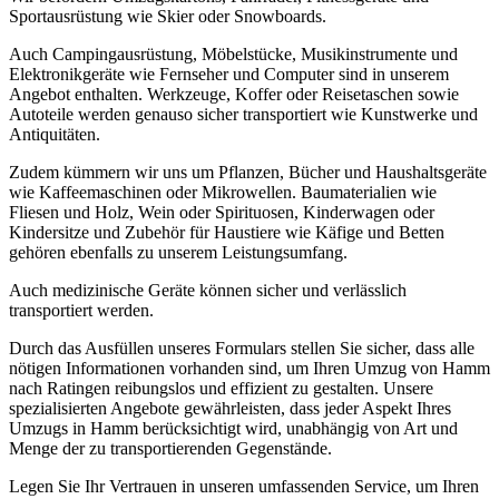
Sportausrüstung wie Skier oder Snowboards.
Auch Campingausrüstung, Möbelstücke, Musikinstrumente und
Elektronikgeräte wie Fernseher und Computer sind in unserem
Angebot enthalten. Werkzeuge, Koffer oder Reisetaschen sowie
Autoteile werden genauso sicher transportiert wie Kunstwerke und
Antiquitäten.
Zudem kümmern wir uns um Pflanzen, Bücher und Haushaltsgeräte
wie Kaffeemaschinen oder Mikrowellen. Baumaterialien wie
Fliesen und Holz, Wein oder Spirituosen, Kinderwagen oder
Kindersitze und Zubehör für Haustiere wie Käfige und Betten
gehören ebenfalls zu unserem Leistungsumfang.
Auch medizinische Geräte können sicher und verlässlich
transportiert werden.
Durch das Ausfüllen unseres Formulars stellen Sie sicher, dass alle
nötigen Informationen vorhanden sind, um Ihren Umzug von Hamm
nach Ratingen reibungslos und effizient zu gestalten. Unsere
spezialisierten Angebote gewährleisten, dass jeder Aspekt Ihres
Umzugs in Hamm berücksichtigt wird, unabhängig von Art und
Menge der zu transportierenden Gegenstände.
Legen Sie Ihr Vertrauen in unseren umfassenden Service, um Ihren