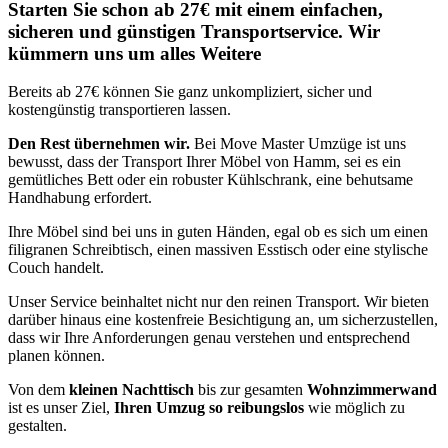
Starten Sie schon ab 27€ mit einem einfachen,
sicheren und günstigen Transportservice. Wir
kümmern uns um alles Weitere
Bereits ab 27€ können Sie ganz unkompliziert, sicher und
kostengünstig transportieren lassen.
Den Rest übernehmen wir.
Bei Move Master Umzüge ist uns
bewusst, dass der Transport Ihrer Möbel von Hamm, sei es ein
gemütliches Bett oder ein robuster Kühlschrank, eine behutsame
Handhabung erfordert.
Ihre Möbel sind bei uns in guten Händen, egal ob es sich um einen
filigranen Schreibtisch, einen massiven Esstisch oder eine stylische
Couch handelt.
Unser Service beinhaltet nicht nur den reinen Transport. Wir bieten
darüber hinaus eine kostenfreie Besichtigung an, um sicherzustellen,
dass wir Ihre Anforderungen genau verstehen und entsprechend
planen können.
Von dem
kleinen Nachttisch
bis zur gesamten
Wohnzimmerwand
ist es unser Ziel,
Ihren Umzug so reibungslos
wie möglich zu
gestalten.