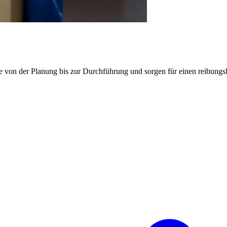
e von der Planung bis zur Durchführung und sorgen für einen reibung