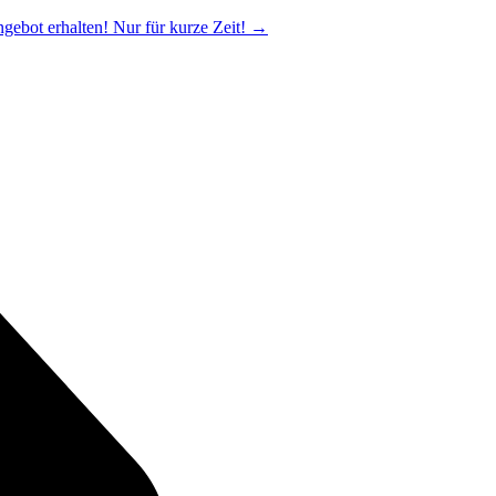
ngebot erhalten! Nur für kurze Zeit!
→