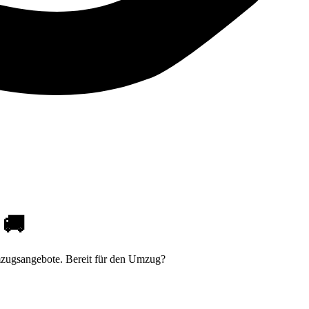
 🚚
mzugsangebote. Bereit für den Umzug?