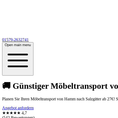
01579-2632741
Open main menu
🚚 Günstiger Möbeltransport vo
Planen Sie Ihren Möbeltransport von Hamm nach Salzgitter ab 27€! 
Angebot anfordern
★★★★★
4,7
(542 Bewertungen)